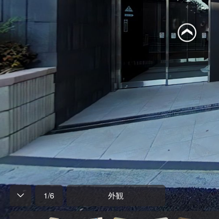
1
/
6
外観