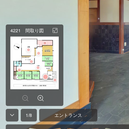
4221 間取り図
1
/
8
エントランス